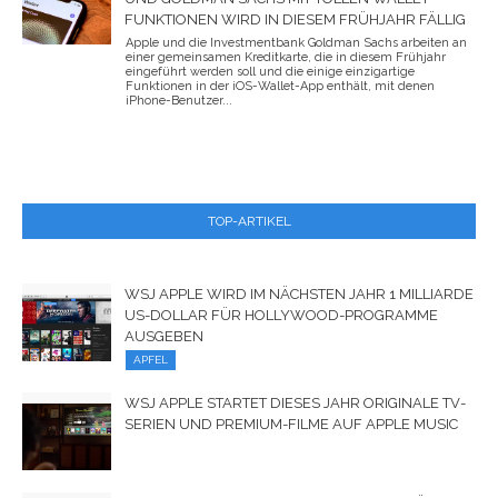
FUNKTIONEN WIRD IN DIESEM FRÜHJAHR FÄLLIG
Apple und die Investmentbank Goldman Sachs arbeiten an
einer gemeinsamen Kreditkarte, die in diesem Frühjahr
eingeführt werden soll und die einige einzigartige
Funktionen in der iOS-Wallet-App enthält, mit denen
iPhone-Benutzer...
TOP-ARTIKEL
WSJ APPLE WIRD IM NÄCHSTEN JAHR 1 MILLIARDE
US-DOLLAR FÜR HOLLYWOOD-PROGRAMME
AUSGEBEN
APFEL
WSJ APPLE STARTET DIESES JAHR ORIGINALE TV-
SERIEN UND PREMIUM-FILME AUF APPLE MUSIC