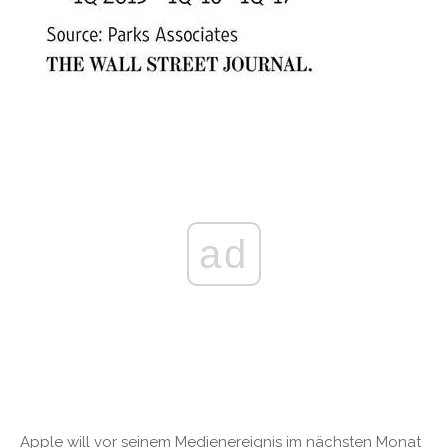
ad
Apple will vor seinem Medienereignis im nächsten Monat