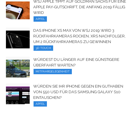
WSJ APPLE TIPPT AUF GOLDMAN SACHS FÜR EINE
APPLE PAY-GUTSCHRIFT, DIE ANFANG 2019 FÄLLIG
WIRD
APFEL
DAS IPHONE XS MAX VON WSJ 2019 WIRD 3
RÜCKFAHRKAMERAS ROCKEN, XRS NACHFOLGER,
UM 2 RÜCKFAHRKAMERAS ZU GEWINNEN
3D TOUCH
WÜRDEST DU LÄNGER AUF EINE GÜNSTIGERE
ÜBERFAHRT WARTEN?
MITFAHRGELEGENHEIT
WÜRDEN SIE IHR IPHONE GEGEN EIN GUTHABEN
VON 550 USD FÜR DAS SAMSUNG GALAXY S10
EINTAUSCHEN?
APFEL