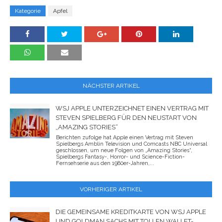
Kategorie
Apfel
NÄCHSTER ARTIKEL
WSJ APPLE UNTERZEICHNET EINEN VERTRAG MIT
STEVEN SPIELBERG FÜR DEN NEUSTART VON
„AMAZING STORIES“
Berichten zufolge hat Apple einen Vertrag mit Steven
Spielbergs Amblin Television und Comcasts NBC Universal
geschlossen, um neue Folgen von „Amazing Stories“,
Spielbergs Fantasy-, Horror- und Science-Fiction-
Fernsehserie aus den 1980er-Jahren,...
VORHERIGER ARTIKEL
DIE GEMEINSAME KREDITKARTE VON WSJ APPLE
UND GOLDMAN SACHS MIT TOLLEN WALLET-