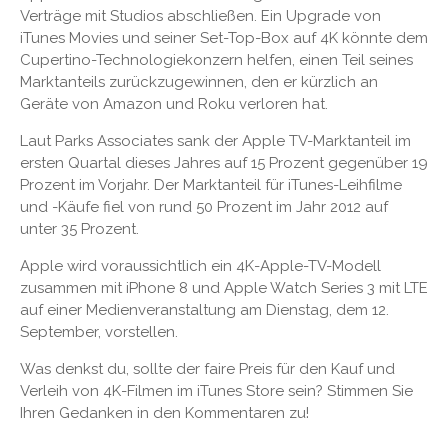
Verträge mit Studios abschließen. Ein Upgrade von
iTunes Movies und seiner Set-Top-Box auf 4K könnte dem
Cupertino-Technologiekonzern helfen, einen Teil seines
Marktanteils zurückzugewinnen, den er kürzlich an
Geräte von Amazon und Roku verloren hat.
Laut Parks Associates sank der Apple TV-Marktanteil im
ersten Quartal dieses Jahres auf 15 Prozent gegenüber 19
Prozent im Vorjahr. Der Marktanteil für iTunes-Leihfilme
und -Käufe fiel von rund 50 Prozent im Jahr 2012 auf
unter 35 Prozent.
Apple wird voraussichtlich ein 4K-Apple-TV-Modell
zusammen mit iPhone 8 und Apple Watch Series 3 mit LTE
auf einer Medienveranstaltung am Dienstag, dem 12.
September, vorstellen.
Was denkst du, sollte der faire Preis für den Kauf und
Verleih von 4K-Filmen im iTunes Store sein? Stimmen Sie
Ihren Gedanken in den Kommentaren zu!