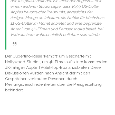
der Testphase befindet. Ein leitender Angestellter in
einem anderen Studio sagte, dass 19,99 US-Dollar,
Apples bevorzugter Preispunkt, angesichts der
riesigen Menge an Inhalten, die Netflix für höchstens
12 US-Dollar im Monat anbietet und eine begrenzte
Anzahl von 4K-Filmen und Fernsehshows bietet, bei
Verbrauchern wahrscheinlich beliebter sein würde.
Der Cupertino-Riese "kämpft" um Geschäfte mit
Hollywood-Studios, um 4K-Filme auf seiner kommenden
4K-fähigen Apple TV-Set-Top-Box anzubieten. Diese
Diskussionen wurden nach Ansicht der mit den
Gesprächen vertrauten Personen durch
Meinungsverschiedenheiten über die Preisgestaltung
behindert.