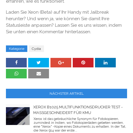
erfahren, wie es funktioniert.
Laden Sie Xeon (Beta) auf Ihr Handy mit Jailbreak
herunter? Und wenn ja, wie können Sie damit Ihre
Statusleiste anpassen? Lassen Sie es uns wissen, indem
Sie unten einen Kommentar hinterlassen.
Kategorie
Cydia
NÄCHSTER ARTIKEL
XEROX B1025 MULTIFUNKTIONSDRUCKER TEST -
MASSGESCHNEIDERT FÜR KMU
Xerox ist das gebräuchliche Synonym für Fotokopieren,
zumindest in Indien, wo Fotokopierläden gebeten werden,
eine "Xerox" -Kopie eines Dokuments zu erhalten. In der Tat,
die Xerox 914 war der erste...