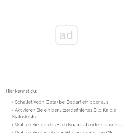
ad
Hier kannst du:
Schaltet Xeon (Beta) bei Bedarf ein oder aus
Aktivieren Sie ein benutzerdefiniertes Bild für die
Statusleiste
Wählen Sie, ob das Bild dynamisch oder statisch ist
Wählen Sie aus, ob das Bild ein Thema, ein GIF-