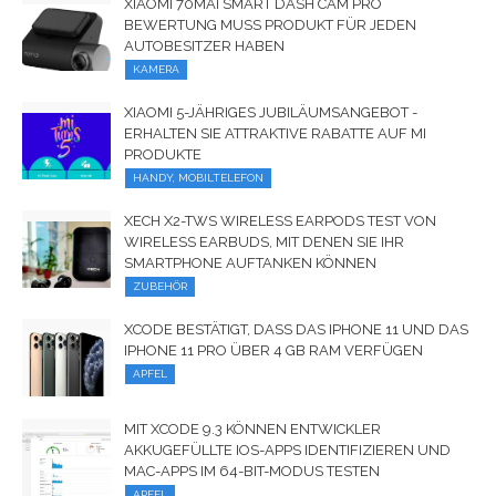
XIAOMI 70MAI SMART DASH CAM PRO
BEWERTUNG MUSS PRODUKT FÜR JEDEN
AUTOBESITZER HABEN
KAMERA
XIAOMI 5-JÄHRIGES JUBILÄUMSANGEBOT -
ERHALTEN SIE ATTRAKTIVE RABATTE AUF MI
PRODUKTE
HANDY, MOBILTELEFON
XECH X2-TWS WIRELESS EARPODS TEST VON
WIRELESS EARBUDS, MIT DENEN SIE IHR
SMARTPHONE AUFTANKEN KÖNNEN
ZUBEHÖR
XCODE BESTÄTIGT, DASS DAS IPHONE 11 UND DAS
IPHONE 11 PRO ÜBER 4 GB RAM VERFÜGEN
APFEL
MIT XCODE 9.3 KÖNNEN ENTWICKLER
AKKUGEFÜLLTE IOS-APPS IDENTIFIZIEREN UND
MAC-APPS IM 64-BIT-MODUS TESTEN
APFEL