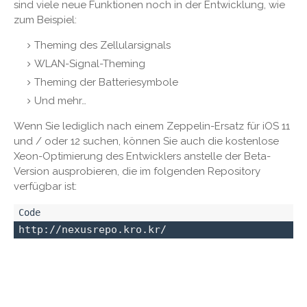
sind viele neue Funktionen noch in der Entwicklung, wie
zum Beispiel:
Theming des Zellularsignals
WLAN-Signal-Theming
Theming der Batteriesymbole
Und mehr…
Wenn Sie lediglich nach einem Zeppelin-Ersatz für iOS 11
und / oder 12 suchen, können Sie auch die kostenlose
Xeon-Optimierung des Entwicklers anstelle der Beta-
Version ausprobieren, die im folgenden Repository
verfügbar ist:
http://nexusrepo.kro.kr/