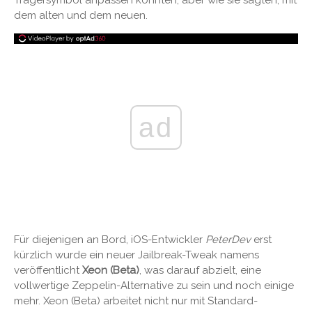
Trägersymbol anpassen konnten, aber wie sie sagten, mit
dem alten und dem neuen.
ad
Für diejenigen an Bord, iOS-Entwickler
PeterDev
erst
kürzlich wurde ein neuer Jailbreak-Tweak namens
veröffentlicht
Xeon (Beta)
, was darauf abzielt, eine
vollwertige Zeppelin-Alternative zu sein und noch einige
mehr. Xeon (Beta) arbeitet nicht nur mit Standard-