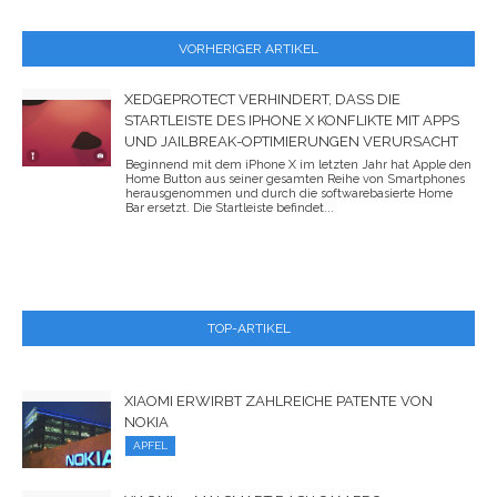
VORHERIGER ARTIKEL
XEDGEPROTECT VERHINDERT, DASS DIE
STARTLEISTE DES IPHONE X KONFLIKTE MIT APPS
UND JAILBREAK-OPTIMIERUNGEN VERURSACHT
Beginnend mit dem iPhone X im letzten Jahr hat Apple den
Home Button aus seiner gesamten Reihe von Smartphones
herausgenommen und durch die softwarebasierte Home
Bar ersetzt. Die Startleiste befindet...
TOP-ARTIKEL
XIAOMI ERWIRBT ZAHLREICHE PATENTE VON
NOKIA
APFEL