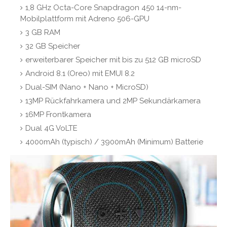
1,8 GHz Octa-Core Snapdragon 450 14-nm-
Mobilplattform mit Adreno 506-GPU
3 GB RAM
32 GB Speicher
erweiterbarer Speicher mit bis zu 512 GB microSD
Android 8.1 (Oreo) mit EMUI 8.2
Dual-SIM (Nano + Nano + MicroSD)
13MP Rückfahrkamera und 2MP Sekundärkamera
16MP Frontkamera
Dual 4G VoLTE
4000mAh (typisch) / 3900mAh (Minimum) Batterie