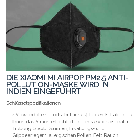
DIE XIAOMI MI AIRPOP PM2.5 ANTI-
POLLUTION-MASKE WIRD IN
INDIEN EINGEFÜHRT
Schlüsselspezifikationen
Verwendet eine fortschrittliche 4-Lagen-Filtration, die
Ihnen das Atmen erleichtert, indem sie vor saisonaler
Trübung, Staub, Stürmen, Erkältungs- und
Grippeerregern, allergischen Pollen, Fett, Rauch,