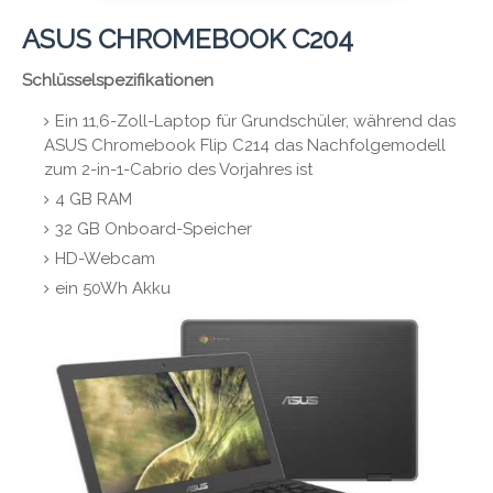
ASUS CHROMEBOOK C204
Schlüsselspezifikationen
Ein 11,6-Zoll-Laptop für Grundschüler, während das
ASUS Chromebook Flip C214 das Nachfolgemodell
zum 2-in-1-Cabrio des Vorjahres ist
4 GB RAM
32 GB Onboard-Speicher
HD-Webcam
ein 50Wh Akku