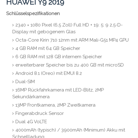
HUAWEI Y9 2019
Schlüsselspezifikationen
2340 × 1080 Pixel (6,5 Zoll) Full HD + 19: 5: 9 2,5-D-
Display mit gebogenem Glas
Octa-Core Kirin 710 12nm mit ARM Mali-G51 MP4 GPU
4 GB RAM mit 64 GB Speicher
6 GB RAM mit 128 GB internem Speicher
erweiterbarer Speicher bis zu 400 GB mit microSD
Android 8.1 (Oreo) mit EMUI 8.2
Dual-SIM
16MP Rückfahrkamera mit LED-Blitz, 2MP
Sekundärkamera
13MP Frontkamera, 2MP Zweitkamera
Fingerabdruck Sensor
Dual 4G VoLTE
4000mAh (typisch) / 3900mAh (Minimum) Akku mit
Schnellladung