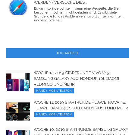
WERDEN? VERSUCHE DIES…
Es kann so ärgerlich sein, wenn eine Webseite, die Sie
besuchen möchten, nicht geladen wird. Es gibt viele
Gründe, die für das Problem verantwortlich sein könnten,
und es gibt eine...
TOP-ARTIKEL
WOCHE 12, 2019 STARTRUNDE VIVO V15,
SAMSUNG GALAXY A40, HONOUR 10I, XIAOMI
REDMI GO UND MEHR
HANDY, MOBILTELEFON
WOCHE 11, 2019 STARTRUNDE HUAWEI NOVA 4E,
HUAWEI BAND 3E, SKULLCANDY PUSH UND MEHR
HANDY, MOBILTELEFON
WOCHE 10, 2019 STARTRUNDE SAMSUNG GALAXY