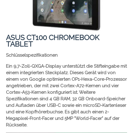
ASUS CT100 CHROMEBOOK
TABLET
Schlüsselspezifikationen
Ein 9,7-Zoll-QXGA-Display unterstützt die Stifteingabe mit
einem integrierten Steckplatz. Dieses Gerät wird von
einem von Google optimierten OP1-Hexa-Core-Prozessor
angetrieben, der mit zwei Cortex-A72-Kernen und vier
Cortex-A53-Kernen konfiguriert ist. Weitere
Spezifikationen sind 4 GB RAM, 32 GB Onboard-Speicher
und Aufladen über USB-C sowie ein microSD-Kartenleser
und eine Kopfhörerbuchse. Es gibt auch einen 2-
Megapixel-Front-Facer und 5MP "World-Facer" auf der
Rückseite.