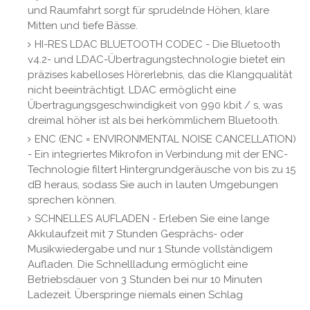
und Raumfahrt sorgt für sprudelnde Höhen, klare
Mitten und tiefe Bässe.
HI-RES LDAC BLUETOOTH CODEC - Die Bluetooth
v4.2- und LDAC-Übertragungstechnologie bietet ein
präzises kabelloses Hörerlebnis, das die Klangqualität
nicht beeinträchtigt. LDAC ermöglicht eine
Übertragungsgeschwindigkeit von 990 kbit / s, was
dreimal höher ist als bei herkömmlichem Bluetooth.
ENC (ENC = ENVIRONMENTAL NOISE CANCELLATION)
- Ein integriertes Mikrofon in Verbindung mit der ENC-
Technologie filtert Hintergrundgeräusche von bis zu 15
dB heraus, sodass Sie auch in lauten Umgebungen
sprechen können.
SCHNELLES AUFLADEN - Erleben Sie eine lange
Akkulaufzeit mit 7 Stunden Gesprächs- oder
Musikwiedergabe und nur 1 Stunde vollständigem
Aufladen. Die Schnellladung ermöglicht eine
Betriebsdauer von 3 Stunden bei nur 10 Minuten
Ladezeit. Überspringe niemals einen Schlag