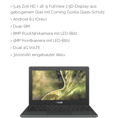
5,45 Zoll HD + 18: 9 FullView 2.5D-Display aus
gebogenem Glas mit Corning Gorilla Glass-Schutz
Android 8.1 (Oreo)
Dual-SIM
8MP Rückfahrkamera mit LED-Blitz
5MP Frontkamera mit LED-Blitz
Dual 4G VoLTE
3000mAh eingebauter Akku