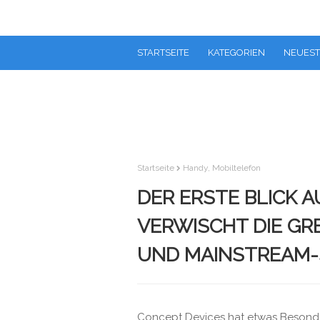
STARTSEITE
KATEGORIEN
NEUEST
Startseite
Handy, Mobiltelefon
DER ERSTE BLICK A
VERWISCHT DIE GR
UND MAINSTREAM
Concept Devices hat etwas Besonder