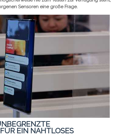
möglicherweise nie zum Testen zur Verfügung steht,
rborgenen Sensoren eine große Frage.
 UNBEGRENZTE
FÜR EIN NAHTLOSES