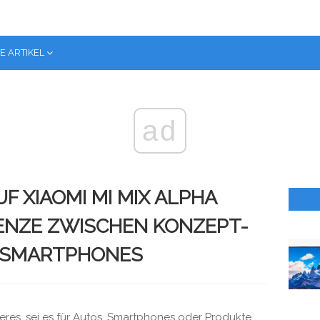
E ARTIKEL
ad
UF XIAOMI MI MIX ALPHA
ENZE ZWISCHEN KONZEPT-
-SMARTPHONES
es, sei es für Autos, Smartphones oder Produkte