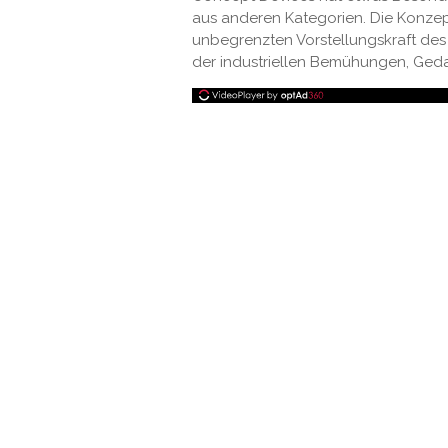
aus anderen Kategorien. Die Konze
unbegrenzten Vorstellungskraft des
der industriellen Bemühungen, Geda