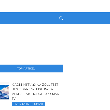
TOP-ARTIKEL
XIAOMI MI TV 4X 50-ZOLL-TEST
BESTES PREIS-LEISTUNGS-
VERHÄLTNIS BUDGET 4K SMART
TV
HOME-ENTERTAINMENT