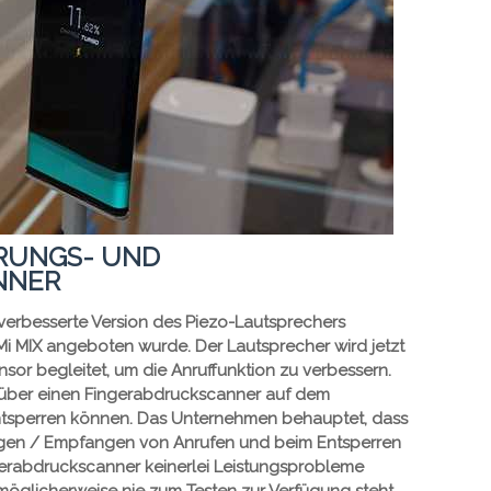
RUNGS- UND
NNER
 verbesserte Version des Piezo-Lautsprechers
 Mi MIX angeboten wurde. Der Lautsprecher wird jetzt
or begleitet, um die Anruffunktion zu verbessern.
 über einen Fingerabdruckscanner auf dem
entsperren können. Das Unternehmen behauptet, dass
tigen / Empfangen von Anrufen und beim Entsperren
gerabdruckscanner keinerlei Leistungsprobleme