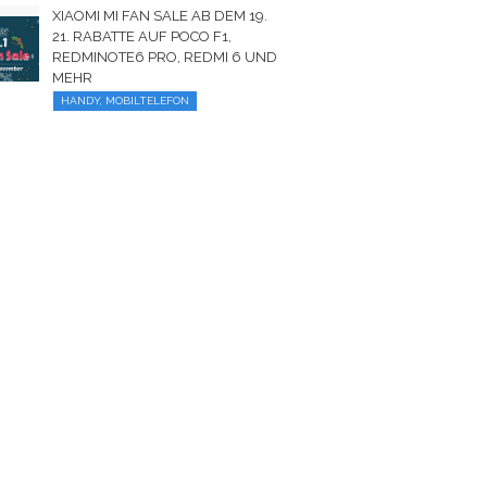
XIAOMI MI FAN SALE AB DEM 19.
21. RABATTE AUF POCO F1,
REDMINOTE6 PRO, REDMI 6 UND
MEHR
HANDY, MOBILTELEFON