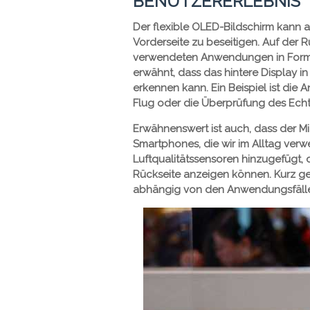
BENUTZERERLEBNIS
Der flexible OLED-Bildschirm kann 
Vorderseite zu beseitigen. Auf der 
verwendeten Anwendungen in Form v
erwähnt, dass das hintere Display i
erkennen kann. Ein Beispiel ist die
Flug oder die Überprüfung des Echtz
Erwähnenswert ist auch, dass der Mi
Smartphones, die wir im Alltag verw
Luftqualitätssensoren hinzugefügt,
Rückseite anzeigen können. Kurz ge
abhängig von den Anwendungsfällen