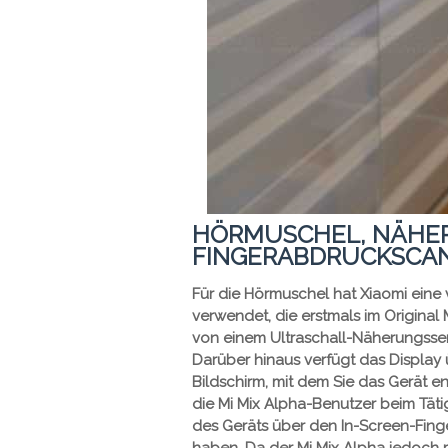
HÖRMUSCHEL, NÄHE
FINGERABDRUCKSCA
Für die Hörmuschel hat Xiaomi eine
verwendet, die erstmals im Original
von einem Ultraschall-Näherungssens
Darüber hinaus verfügt das Display
Bildschirm, mit dem Sie das Gerät 
die Mi Mix Alpha-Benutzer beim Tä
des Geräts über den In-Screen-Fin