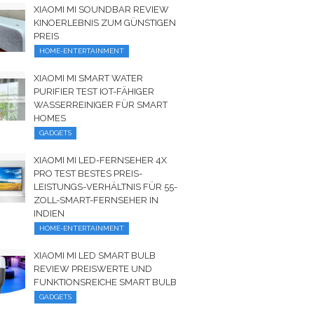
XIAOMI MI SOUNDBAR REVIEW
KINOERLEBNIS ZUM GÜNSTIGEN
PREIS
HOME-ENTERTAINMENT
XIAOMI MI SMART WATER
PURIFIER TEST IOT-FÄHIGER
WASSERREINIGER FÜR SMART
HOMES
GADGETS
XIAOMI MI LED-FERNSEHER 4X
PRO TEST BESTES PREIS-
LEISTUNGS-VERHÄLTNIS FÜR 55-
ZOLL-SMART-FERNSEHER IN
INDIEN
HOME-ENTERTAINMENT
XIAOMI MI LED SMART BULB
REVIEW PREISWERTE UND
FUNKTIONSREICHE SMART BULB
GADGETS