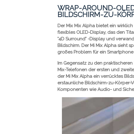
WRAP-AROUND-OLED-
BILDSCHIRM-ZU-KÖR
Der Mix Mix Alpha bietet ein wirkli
flexibles OLED-Display, das den Tit
"4D Surround" -Display und verwande
Bildschirm. Der Mi Mix Alpha sieht sp
großes Problem für ein Smartphone z
Im Gegensatz zu den praktischeren 
Mix-Telefonen der ersten und zweit
der Mi Mix Alpha ein verrücktes Bil
erstaunliche Bildschirm-zu-Körper-Ve
Komponenten wie Audio- und Sicher