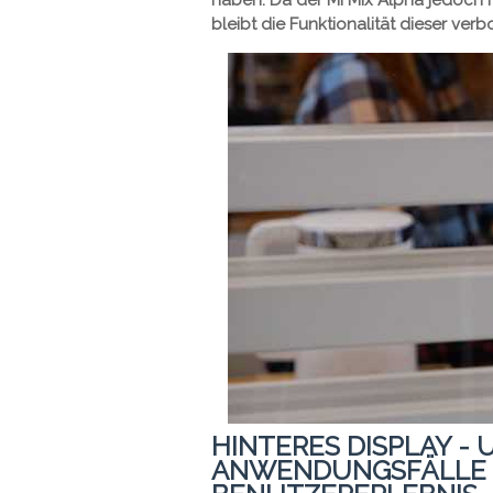
haben. Da der Mi Mix Alpha jedoch 
bleibt die Funktionalität dieser ve
HINTERES DISPLAY -
ANWENDUNGSFÄLLE 