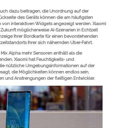
auch dazu beitragen, die Unordnung auf der
Rückseite des Geräts können die am häufigsten
on interaktiven Widgets angezeigt werden. Xiaomi
n Zukunft möglicherweise AI-Szenarien in Echtzeit
 Anzeige Ihrer Bordkarte für einen bevorstehenden
eitstandorts Ihrer sich nähernden Uber-Fahrt.
 Mix Alpha mehr Sensoren enthält als die
enden. Xiaomi hat Feuchtigkeits- und
 die nützliche Umgebungsinformationen auf der
sagt, die Möglichkeiten können endlos sein,
 und Anstrengungen der fleißigen Entwickler.