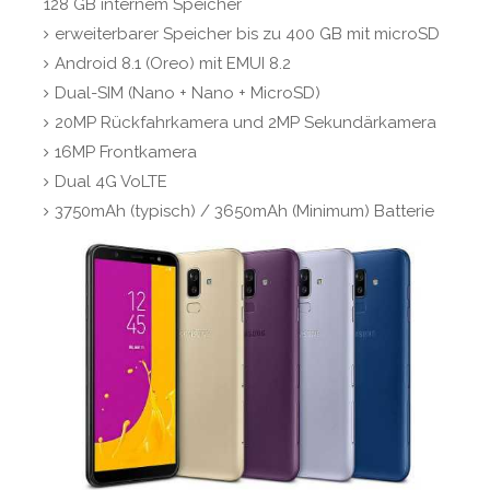
128 GB internem Speicher
erweiterbarer Speicher bis zu 400 GB mit microSD
Android 8.1 (Oreo) mit EMUI 8.2
Dual-SIM (Nano + Nano + MicroSD)
20MP Rückfahrkamera und 2MP Sekundärkamera
16MP Frontkamera
Dual 4G VoLTE
3750mAh (typisch) / 3650mAh (Minimum) Batterie