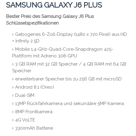
SAMSUNG GALAXY J6 PLUS
Bester Preis des Samsung Galaxy J6 Plus
Schlüsselspezifikationen
Gebogenes 6-Zoll-Display (1480 x 720 Pixel) aus HD
+ Infinity 2.5D
Mobile 1,4-GHz-Quad-Core-Snapdragon 425-
Plattform mit Adreno 308-GPU
3 GB RAM mit 32 GB Speicher / 4 GB RAM mit 64 GB
Speicher
erweiterbarer Speicher bis zu 256 GB mit microSD
Android 8.1 (Oreo)
Dual-SIM
13MP Rückfahrkamera und sekundäre 5MP Kamera
8MP Frontkamera
4G VoLTE
3300mAh Batterie