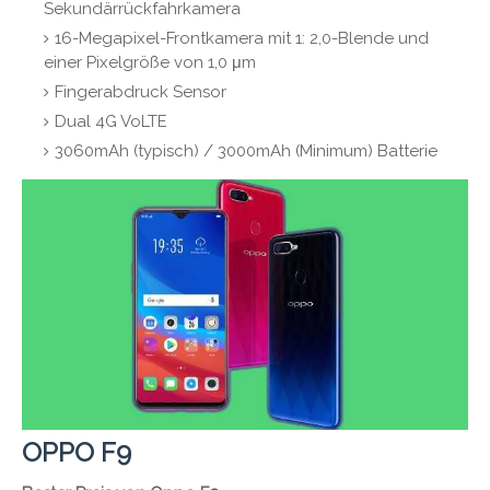
Sekundärrückfahrkamera
16-Megapixel-Frontkamera mit 1: 2,0-Blende und
einer Pixelgröße von 1,0 μm
Fingerabdruck Sensor
Dual 4G VoLTE
3060mAh (typisch) / 3000mAh (Minimum) Batterie
OPPO F9