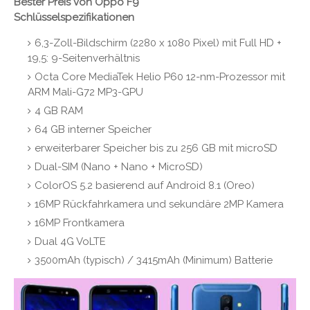
Bester Preis von Oppo F9
Schlüsselspezifikationen
6,3-Zoll-Bildschirm (2280 x 1080 Pixel) mit Full HD +
19,5: 9-Seitenverhältnis
Octa Core MediaTek Helio P60 12-nm-Prozessor mit
ARM Mali-G72 MP3-GPU
4 GB RAM
64 GB interner Speicher
erweiterbarer Speicher bis zu 256 GB mit microSD
Dual-SIM (Nano + Nano + MicroSD)
ColorOS 5.2 basierend auf Android 8.1 (Oreo)
16MP Rückfahrkamera und sekundäre 2MP Kamera
16MP Frontkamera
Dual 4G VoLTE
3500mAh (typisch) / 3415mAh (Minimum) Batterie