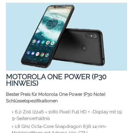
MOTOROLA ONE POWER (P30
HINWEIS)
Bester Preis für Motorola One Power (P30 Note)
Schlüsselspezifikationen
6,2-Zoll (2246 × 1080 Pixel) Full HD + -Display mit 19:
9-Seitenverhältnis
1,8 GHz Octa-Core Snapdragon 636 14-nm-