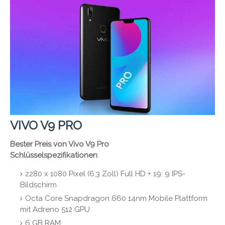
VIVO V9 PRO
Bester Preis von Vivo V9 Pro
Schlüsselspezifikationen
2280 x 1080 Pixel (6,3 Zoll) Full HD + 19: 9 IPS-
Bildschirm
Octa Core Snapdragon 660 14nm Mobile Plattform
mit Adreno 512 GPU
6 GB RAM