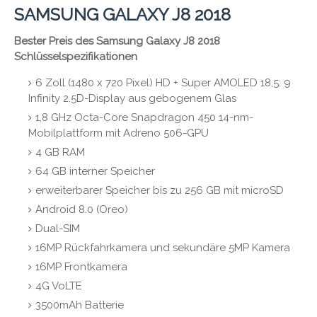
SAMSUNG GALAXY J8 2018
Bester Preis des Samsung Galaxy J8 2018
Schlüsselspezifikationen
6 Zoll (1480 x 720 Pixel) HD + Super AMOLED 18,5: 9
Infinity 2.5D-Display aus gebogenem Glas
1,8 GHz Octa-Core Snapdragon 450 14-nm-
Mobilplattform mit Adreno 506-GPU
4 GB RAM
64 GB interner Speicher
erweiterbarer Speicher bis zu 256 GB mit microSD
Android 8.0 (Oreo)
Dual-SIM
16MP Rückfahrkamera und sekundäre 5MP Kamera
16MP Frontkamera
4G VoLTE
3500mAh Batterie