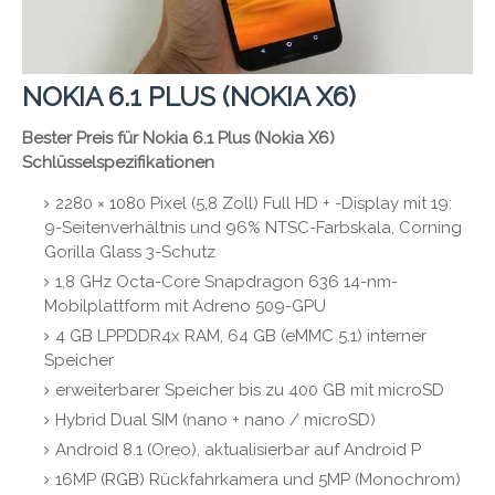
NOKIA 6.1 PLUS (NOKIA X6)
Bester Preis für Nokia 6.1 Plus (Nokia X6)
Schlüsselspezifikationen
2280 × 1080 Pixel (5,8 Zoll) Full HD + -Display mit 19:
9-Seitenverhältnis und 96% NTSC-Farbskala, Corning
Gorilla Glass 3-Schutz
1,8 GHz Octa-Core Snapdragon 636 14-nm-
Mobilplattform mit Adreno 509-GPU
4 GB LPPDDR4x RAM, 64 GB (eMMC 5.1) interner
Speicher
erweiterbarer Speicher bis zu 400 GB mit microSD
Hybrid Dual SIM (nano + nano / microSD)
Android 8.1 (Oreo), aktualisierbar auf Android P
16MP (RGB) Rückfahrkamera und 5MP (Monochrom)