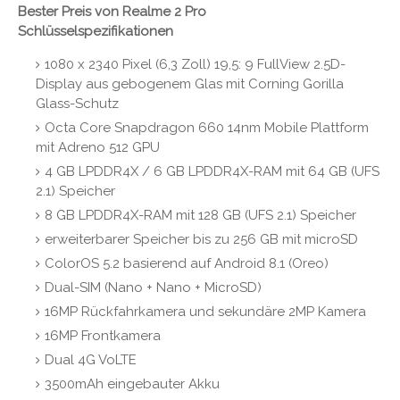
Bester Preis von Realme 2 Pro
Schlüsselspezifikationen
1080 x 2340 Pixel (6,3 Zoll) 19,5: 9 FullView 2.5D-
Display aus gebogenem Glas mit Corning Gorilla
Glass-Schutz
Octa Core Snapdragon 660 14nm Mobile Plattform
mit Adreno 512 GPU
4 GB LPDDR4X / 6 GB LPDDR4X-RAM mit 64 GB (UFS
2.1) Speicher
8 GB LPDDR4X-RAM mit 128 GB (UFS 2.1) Speicher
erweiterbarer Speicher bis zu 256 GB mit microSD
ColorOS 5.2 basierend auf Android 8.1 (Oreo)
Dual-SIM (Nano + Nano + MicroSD)
16MP Rückfahrkamera und sekundäre 2MP Kamera
16MP Frontkamera
Dual 4G VoLTE
3500mAh eingebauter Akku