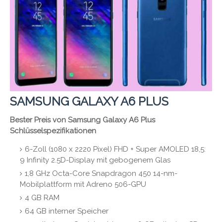
SAMSUNG GALAXY A6 PLUS
Bester Preis von
Samsung Galaxy A6 Plus
Schlüsselspezifikationen
6-Zoll (1080 x 2220 Pixel) FHD + Super AMOLED 18,5:
9 Infinity 2.5D-Display mit gebogenem Glas
1,8 GHz Octa-Core Snapdragon 450 14-nm-
Mobilplattform mit Adreno 506-GPU
4 GB RAM
64 GB interner Speicher