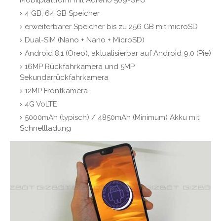
Mobilplattform mit Adreno 509-GPU
4 GB, 64 GB Speicher
erweiterbarer Speicher bis zu 256 GB mit microSD
Dual-SIM (Nano + Nano + MicroSD)
Android 8.1 (Oreo), aktualisierbar auf Android 9.0 (Pie)
16MP Rückfahrkamera und 5MP
Sekundärrückfahrkamera
12MP Frontkamera
4G VoLTE
5000mAh (typisch) / 4850mAh (Minimum) Akku mit
Schnellladung