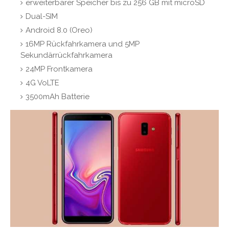
erweiterbarer Speicher bis zu 256 GB mit microSD
Dual-SIM
Android 8.0 (Oreo)
16MP Rückfahrkamera und 5MP
Sekundärrückfahrkamera
24MP Frontkamera
4G VoLTE
3500mAh Batterie