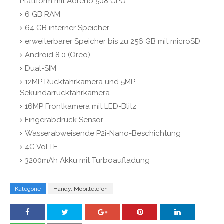
Plattform mit Adreno 508 GPU
6 GB RAM
64 GB interner Speicher
erweiterbarer Speicher bis zu 256 GB mit microSD
Android 8.0 (Oreo)
Dual-SIM
12MP Rückfahrkamera und 5MP
Sekundärrückfahrkamera
16MP Frontkamera mit LED-Blitz
Fingerabdruck Sensor
Wasserabweisende P2i-Nano-Beschichtung
4G VoLTE
3200mAh Akku mit Turboaufladung
Kategorie
Handy, Mobiltelefon