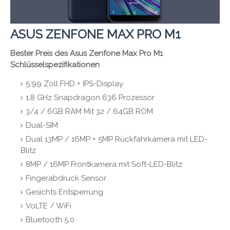
ASUS ZENFONE MAX PRO M1
Bester Preis des Asus Zenfone Max Pro M1
Schlüsselspezifikationen
5,99 Zoll FHD + IPS-Display
1,8 GHz Snapdragon 636 Prozessor
3/4 / 6GB RAM Mit 32 / 64GB ROM
Dual-SIM
Dual 13MP / 16MP + 5MP Rückfahrkamera mit LED-
Blitz
8MP / 16MP Frontkamera mit Soft-LED-Blitz
Fingerabdruck Sensor
Gesichts Entsperrung
VoLTE / WiFi
Bluetooth 5.0