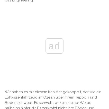
das Engineering.
ad
Wir haben es mit diesem Kanister gekoppelt, der wie ein
Luftkissenfahrzeug im Ozean über Ihrem Teppich und
Boden schwebt. Es schwebt wie ein kleiner Welpe
mühelos hinter dir. Es zerkratzt nicht Ihre Böden und