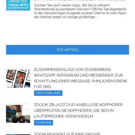
Suchen Sie nach neuen Apps, die Sie an diesem
Wochenende ausprobieren können? iDB hat Sie abgedeckt.
In der dieswöchigen Ausgabe unserer Übersicht über Apps
der Woche haben wir einige großartige...
TOP-ARTIKEL
ZUSAMMENSCHLUSS VON ZUCKERBERG
WHATSAPP, INSTAGRAM UND MESSENGER ZUR
SCHAFFUNG EINER IMESSAGE-ÄHNLICHEN EBENE
FÜR SMS
APP STORE APPS
ZOOOK ZB-JAZZ DUO KABELLOSE KOPFHÖRER
ÜBERPRÜFEN SIE KOPFHÖRER, DIE SICH IN
LAUTSPRECHER VERWANDELN
ZUBEHÖR
ZOOM REAGIERT AUF EINE GROSSE S