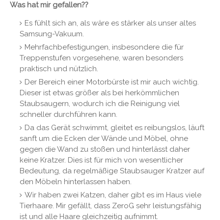
Was hat mir gefallen??
Es fühlt sich an, als wäre es stärker als unser altes
Samsung-Vakuum.
Mehrfachbefestigungen, insbesondere die für
Treppenstufen vorgesehene, waren besonders
praktisch und nützlich.
Der Bereich einer Motorbürste ist mir auch wichtig.
Dieser ist etwas größer als bei herkömmlichen
Staubsaugern, wodurch ich die Reinigung viel
schneller durchführen kann.
Da das Gerät schwimmt, gleitet es reibungslos, läuft
sanft um die Ecken der Wände und Möbel, ohne
gegen die Wand zu stoßen und hinterlässt daher
keine Kratzer. Dies ist für mich von wesentlicher
Bedeutung, da regelmäßige Staubsauger Kratzer auf
den Möbeln hinterlassen haben.
Wir haben zwei Katzen, daher gibt es im Haus viele
Tierhaare. Mir gefällt, dass ZeroG sehr leistungsfähig
ist und alle Haare gleichzeitig aufnimmt.