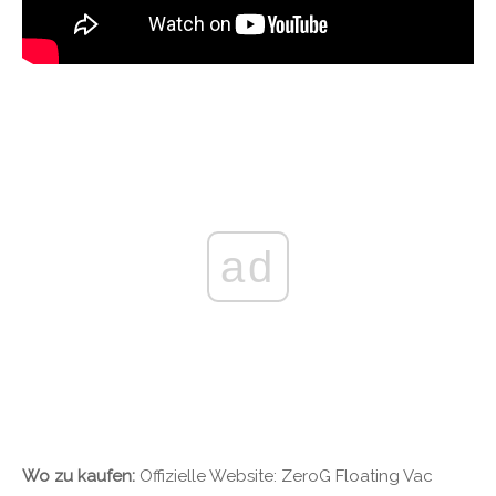
ad
Wo zu kaufen:
Offizielle Website: ZeroG Floating Vac