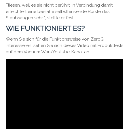
Fliesen, weil es sie nicht berührt. In Verbindung damit
erleichtert eine beinahe selbstlenkende Bürste das
Staubsaugen sehr “, stellte er fest.
WIE FUNKTIONIERT ES?
Wenn Sie sich für die Funktionsweise von ZeroG
interessieren, sehen Sie sich dieses Video mit Produkttests
auf dem Vacuum Wars Youtube-Kanal an.