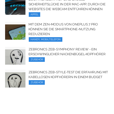
ICHERHEITSLÜCKE IN DER MAC-APP, DURCH DIE W
EBSITES DIE WEBCAM ENTFÜHREN KÖNNEN
APFEL
MIT DEM ZEN-MODUS VON ONEPLUS 7 PRO
KÖNNEN SIE DIE SMARTPHONE-NUTZUNG
REDUZIEREN
HANDY, MOBILTELEFON
ZEBRONICS ZEB-SYMPHONY REVIEW - EIN
ERSCHWINGLICHER NACKENBÜGEL-KOPFHÖRER
ZUBEHÖR
ZEBRONICS ZEB-STYLE-TEST DIE ERFAHRUNG MIT
KABELLOSEN KOPFHÖRERN IN EINEM BUDGET
ZUBEHÖR