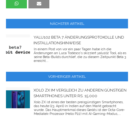
NÄCHSTER ARTIKEL
YALU102 BETA 7 ÄNDERUNGSPROTOKOLLE UND
INSTALLATIONSHINWEISE
In einem Post von vor ein paar Tagen habe ich die
Änderungen an Luca Todesco's skizziert yalu102 Tool, als es
seine Beta-Builds durchlief, die zu diesem Zeitpunkt Beta 3
erreicht...
VORHERIGER ARTIKEL
XOLO ZX IM VERGLEICH ZU ANDEREN GÜNSTIGEN
SMARTPHONES UNTER RS. 15.000
Xolo ZX ist eines der besten preisgünstigen Smartphones,
das heute (23. April) in Indien auf den Markt gebracht
wurde. Das Hauptmerkmal dieses Geräts ist der Octa-Core-
Mediatek-Prozessor (Helio P22) mit AI-Gaming-Modus,...