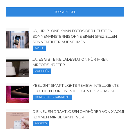
TOP-ARTIKEL
JA, IHR IPHONE KANN FOTOS DER HEUTIGEN
SONNENFINSTERNIS OHNE EINEN SPEZIELLEN
SONNENFILTER AUFNEHMEN
APFEL
JA, ES GIBT EINE LADESTATION FÜR IHREN
AIRPODS-KOFFER
ZUBEHÖR
YEELIGHT SMART LIGHTS REVIEW INTELLIGENTE
LEUCHTEN FÜR EIN INTELLIGENTES ZUHAUSE
HOME-ENTERTAINMENT
DIE NEUEN DRAHTLOSEN OHRHÖRER VON XIAOMI
KOMMEN MIR BEKANNT VOR
AIRPODS