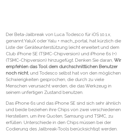
Der Beta-Jailbreak von Luca Todesco für iOS 10.1.x,
genannt YaluX oder Yalu + mach_portal, hat kürzlich die
Liste der Geräteunterstützung leicht erweitert und dem
Club iPhone SE (TSMC-Chipversion) und iPhone 6s (+)
(TSMC-Chipversion) hinzugefügt. Denken Sie daran,
Wir
empfehlen das Tool dem durchschnittlichen Benutzer
noch nicht
, und Todesco selbst hat von den möglichen
Schwierigkeiten gesprochen, die durch zu viele
Menschen verursacht werden, die das Werkzeug in
seinem unfertigen Zustand benutzen.
Das iPhone 6s und das iPhone SE sind sich sehr ähnlich
und beide beziehen ihre Chips von zwei verschiedenen
Herstellern, um ihre Quoten, Samsung und TSMC, zu
erfüllen. Unterschiede in den Chips müssen bei der
Codierung des Jailbreak-Tools berücksichtigt werden.