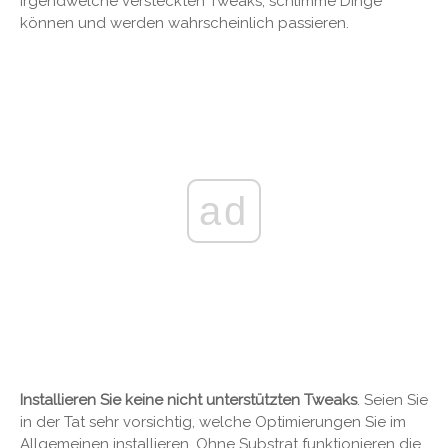
irgendwelche versteckten Tweaks; schlimme Dinge
können und werden wahrscheinlich passieren.
ad
Installieren Sie keine nicht unterstützten Tweaks
. Seien Sie
in der Tat sehr vorsichtig, welche Optimierungen Sie im
Allgemeinen installieren. Ohne Substrat funktionieren die