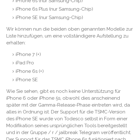
iPhone 6s (nur Samsung-Chip)
iPhone 6s Plus (nur Samsung-Chip)
iPhone SE (nur Samsung-Chip)
Wir können nun die beiden oben genannten Modelle zur
Liste hinzufügen, um eine vollständigere Aufstellung zu
erhalten:
iPhone 7 (+)
iPad Pro
iPhone 6s (+)
iPhone SE
Wie Sie sehen, gibt es noch keine Unterstützung für
iPhone 6 oder iPhone 5s, obwohl dies anscheinend
später mit der Gamma-Release-Phase eintreten wird, da
alles in Ordnung ist. Der Support für die TSMC-Version
des iPhone SE wurde von Todesco selbst in Form einer
Modifikation seines ursprünglichen Tools bereitgestellt
und in der Gruppe / r / jailbreak Telegram veröffentlicht.
Der Support für das TSMC iPhone 6s funktioniert nach