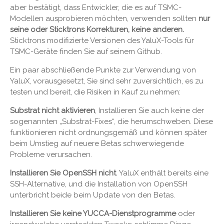
aber bestätigt, dass Entwickler, die es auf TSMC-
Modellen ausprobieren möchten, verwenden sollten
nur
seine oder Sticktrons Korrekturen, keine anderen.
Sticktrons modifizierte Versionen des YaluX-Tools für
TSMC-Geräte finden Sie auf seinem Github.
Ein paar abschließende Punkte zur Verwendung von
YaluX, vorausgesetzt, Sie sind sehr zuversichtlich, es zu
testen und bereit, die Risiken in Kauf zu nehmen:
Substrat nicht aktivieren
, Installieren Sie auch keine der
sogenannten „Substrat-Fixes“, die herumschweben. Diese
funktionieren nicht ordnungsgemäß und können später
beim Umstieg auf neuere Betas schwerwiegende
Probleme verursachen.
Installieren Sie OpenSSH nicht
. YaluX enthält bereits eine
SSH-Alternative, und die Installation von OpenSSH
unterbricht beide beim Update von den Betas.
Installieren Sie keine YUCCA-Dienstprogramme
oder