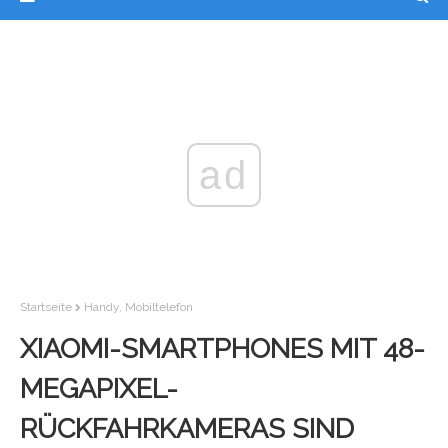
ad
Startseite
Handy, Mobiltelefon
XIAOMI-SMARTPHONES MIT 48-
MEGAPIXEL-
RÜCKFAHRKAMERAS SIND