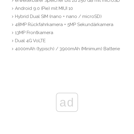
erweiterbarer Speicher bis zu 256 GB mit microSD
Android 9.0 (Pie) mit MIUI 10
Hybrid Dual SIM (nano + nano / microSD)
48MP Rückfahrkamera + 5MP Sekundärkamera
13MP Frontkamera
Dual 4G VoLTE
4000mAh (typisch) / 3900mAh (Minimum) Batterie
ad