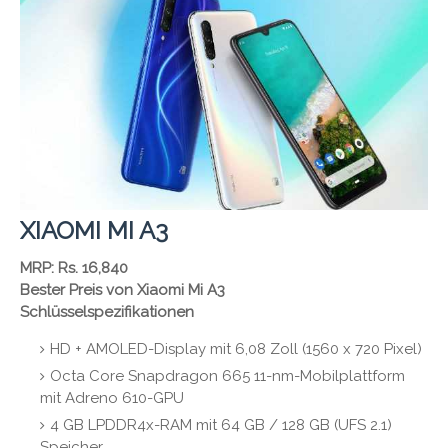
XIAOMI MI A3
MRP: Rs. 16,840
Bester Preis von Xiaomi Mi A3
Schlüsselspezifikationen
HD + AMOLED-Display mit 6,08 Zoll (1560 x 720 Pixel)
Octa Core Snapdragon 665 11-nm-Mobilplattform
mit Adreno 610-GPU
4 GB LPDDR4x-RAM mit 64 GB / 128 GB (UFS 2.1)
Speicher