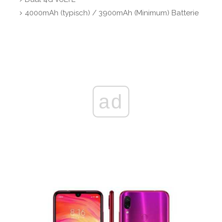
4000mAh (typisch) / 3900mAh (Minimum) Batterie
ad