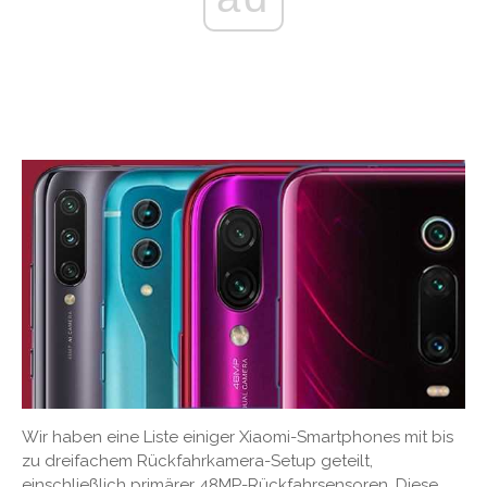
Wir haben eine Liste einiger Xiaomi-Smartphones mit bis
zu dreifachem Rückfahrkamera-Setup geteilt,
einschließlich primärer 48MP-Rückfahrsensoren. Diese