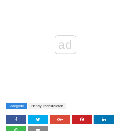
ad
Kategorie
Handy, Mobiltelefon