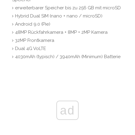
erweiterbarer Speicher bis zu 256 GB mit microSD
Hybrid Dual SIM (nano + nano / microSD)
Android 9.0 (Pie)
48MP Rückfahrkamera + 8MP + 2MP Kamera
32MP Frontkamera
Dual 4G VoLTE
4030mAh (typisch) / 3940mAh (Minimum) Batterie
ad