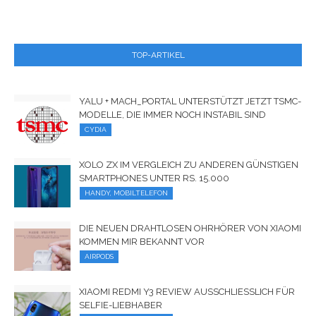
TOP-ARTIKEL
YALU + MACH_PORTAL UNTERSTÜTZT JETZT TSMC-
MODELLE, DIE IMMER NOCH INSTABIL SIND
CYDIA
XOLO ZX IM VERGLEICH ZU ANDEREN GÜNSTIGEN
SMARTPHONES UNTER RS. 15.000
HANDY, MOBILTELEFON
DIE NEUEN DRAHTLOSEN OHRHÖRER VON XIAOMI
KOMMEN MIR BEKANNT VOR
AIRPODS
XIAOMI REDMI Y3 REVIEW AUSSCHLIESSLICH FÜR S
ELFIE-LIEBHABER