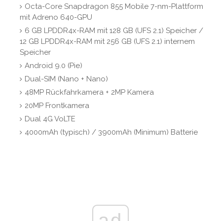
Octa-Core Snapdragon 855 Mobile 7-nm-Plattform
mit Adreno 640-GPU
6 GB LPDDR4x-RAM mit 128 GB (UFS 2.1) Speicher /
12 GB LPDDR4x-RAM mit 256 GB (UFS 2.1) internem
Speicher
Android 9.0 (Pie)
Dual-SIM (Nano + Nano)
48MP Rückfahrkamera + 2MP Kamera
20MP Frontkamera
Dual 4G VoLTE
4000mAh (typisch) / 3900mAh (Minimum) Batterie
ad