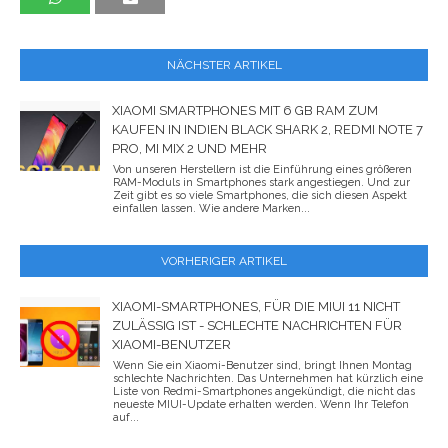
NÄCHSTER ARTIKEL
XIAOMI SMARTPHONES MIT 6 GB RAM ZUM
KAUFEN IN INDIEN BLACK SHARK 2, REDMI NOTE 7
PRO, MI MIX 2 UND MEHR
Von unseren Herstellern ist die Einführung eines größeren
RAM-Moduls in Smartphones stark angestiegen. Und zur
Zeit gibt es so viele Smartphones, die sich diesen Aspekt
einfallen lassen. Wie andere Marken...
VORHERIGER ARTIKEL
XIAOMI-SMARTPHONES, FÜR DIE MIUI 11 NICHT
ZULÄSSIG IST - SCHLECHTE NACHRICHTEN FÜR
XIAOMI-BENUTZER
Wenn Sie ein Xiaomi-Benutzer sind, bringt Ihnen Montag
schlechte Nachrichten. Das Unternehmen hat kürzlich eine
Liste von Redmi-Smartphones angekündigt, die nicht das
neueste MIUI-Update erhalten werden. Wenn Ihr Telefon
auf...