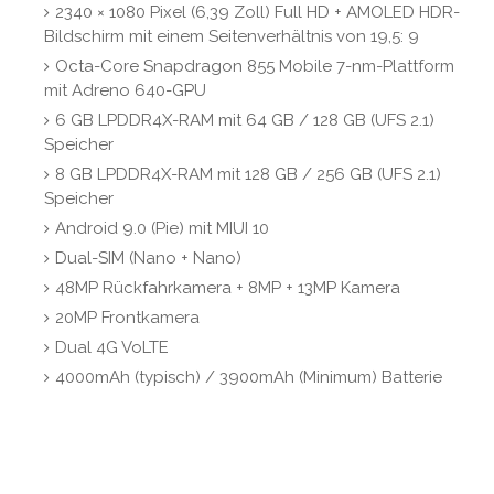
2340 × 1080 Pixel (6,39 Zoll) Full HD + AMOLED HDR-
Bildschirm mit einem Seitenverhältnis von 19,5: 9
Octa-Core Snapdragon 855 Mobile 7-nm-Plattform
mit Adreno 640-GPU
6 GB LPDDR4X-RAM mit 64 GB / 128 GB (UFS 2.1)
Speicher
8 GB LPDDR4X-RAM mit 128 GB / 256 GB (UFS 2.1)
Speicher
Android 9.0 (Pie) mit MIUI 10
Dual-SIM (Nano + Nano)
48MP Rückfahrkamera + 8MP + 13MP Kamera
20MP Frontkamera
Dual 4G VoLTE
4000mAh (typisch) / 3900mAh (Minimum) Batterie